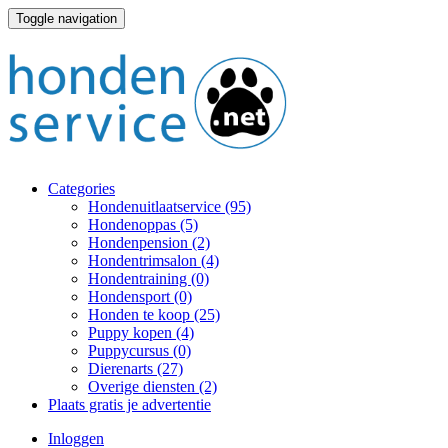
Toggle navigation
Categories
Hondenuitlaatservice
(95)
Hondenoppas
(5)
Hondenpension
(2)
Hondentrimsalon
(4)
Hondentraining
(0)
Hondensport
(0)
Honden te koop
(25)
Puppy kopen
(4)
Puppycursus
(0)
Dierenarts
(27)
Overige diensten
(2)
Plaats gratis je advertentie
Inloggen