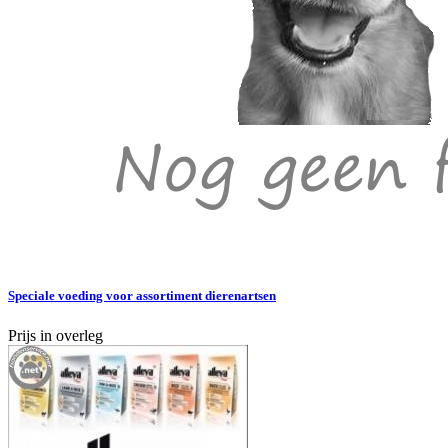
Speciale voeding voor assortiment dierenartsen
Prijs in overleg