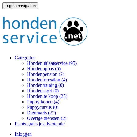
Toggle navigation
Categories
Hondenuitlaatservice
(95)
Hondenoppas
(5)
Hondenpension
(2)
Hondentrimsalon
(4)
Hondentraining
(0)
Hondensport
(0)
Honden te koop
(25)
Puppy kopen
(4)
Puppycursus
(0)
Dierenarts
(27)
Overige diensten
(2)
Plaats gratis je advertentie
Inloggen