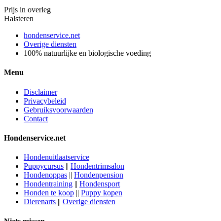
Prijs in overleg
Halsteren
hondenservice.net
Overige diensten
100% natuurlijke en biologische voeding
Menu
Disclaimer
Privacybeleid
Gebruiksvoorwaarden
Contact
Hondenservice.net
Hondenuitlaatservice
Puppycursus
||
Hondentrimsalon
Hondenoppas
||
Hondenpension
Hondentraining
||
Hondensport
Honden te koop
||
Puppy kopen
Dierenarts
||
Overige diensten