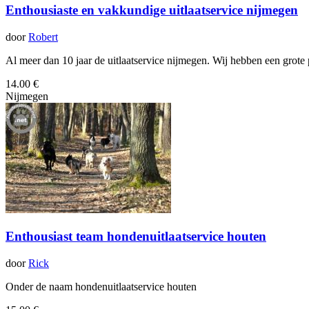
Enthousiaste en vakkundige uitlaatservice nijmegen
door
Robert
Al meer dan 10 jaar de uitlaatservice nijmegen. Wij hebben een grote 
14.00 €
Nijmegen
Enthousiast team hondenuitlaatservice houten
door
Rick
Onder de naam hondenuitlaatservice houten