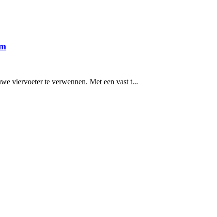
em
we viervoeter te verwennen. Met een vast t...