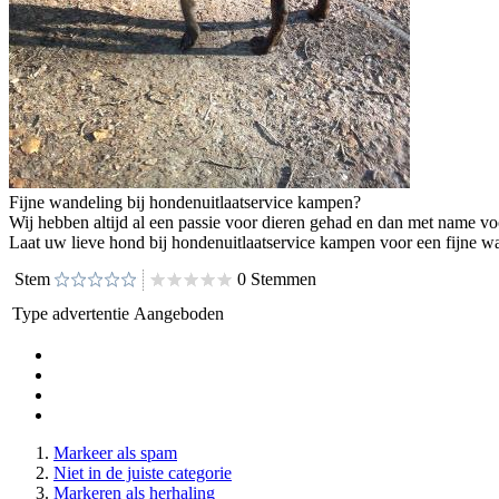
Fijne wandeling bij hondenuitlaatservice kampen?
Wij hebben altijd al een passie voor dieren gehad en dan met name v
Laat uw lieve hond bij hondenuitlaatservice kampen voor een fijne wan
Stem
0 Stemmen
Type advertentie
Aangeboden
Markeer als spam
Niet in de juiste categorie
Markeren als herhaling