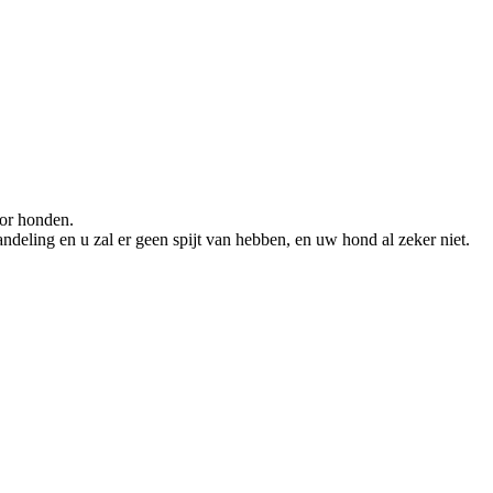
oor honden.
deling en u zal er geen spijt van hebben, en uw hond al zeker niet.