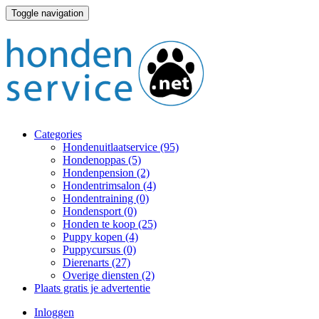
Toggle navigation
Categories
Hondenuitlaatservice
(95)
Hondenoppas
(5)
Hondenpension
(2)
Hondentrimsalon
(4)
Hondentraining
(0)
Hondensport
(0)
Honden te koop
(25)
Puppy kopen
(4)
Puppycursus
(0)
Dierenarts
(27)
Overige diensten
(2)
Plaats gratis je advertentie
Inloggen