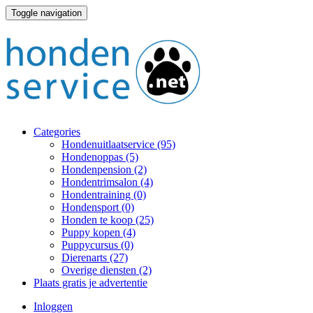
Toggle navigation
Categories
Hondenuitlaatservice
(95)
Hondenoppas
(5)
Hondenpension
(2)
Hondentrimsalon
(4)
Hondentraining
(0)
Hondensport
(0)
Honden te koop
(25)
Puppy kopen
(4)
Puppycursus
(0)
Dierenarts
(27)
Overige diensten
(2)
Plaats gratis je advertentie
Inloggen