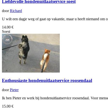
Liefdevolle hondenuitlaatservice soest
door
Richard
U wilt een dagje weg of gaat op vakantie, maar u heeft niemand om op
14.00 €
Soest
Enthousiaste hondenuitlaatservice roosendaal
door
Pieter
Ik ben Pieter en werk bij hondenuitlaatservice roosendaal. Voor mensen 
15.00 €