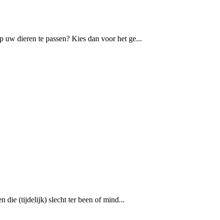
 uw dieren te passen? Kies dan voor het ge...
die (tijdelijk) slecht ter been of mind...