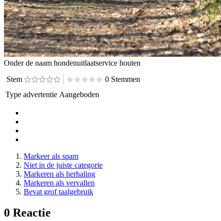
Onder de naam hondenuitlaatservice houten
Stem
0 Stemmen
Type advertentie
Aangeboden
Markeer als spam
Niet in de juiste categorie
Markeren als herhaling
Markeren als vervallen
Bevat grof taalgebruik
0 Reactie