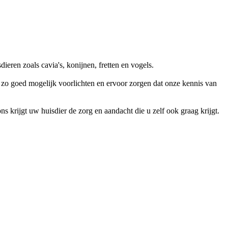
eren zoals cavia's, konijnen, fretten en vogels.
u zo goed mogelijk voorlichten en ervoor zorgen dat onze kennis van
s krijgt uw huisdier de zorg en aandacht die u zelf ook graag krijgt.