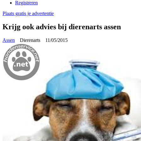
Registreren
Plaats gratis je advertentie
Krijg ook advies bij dierenarts assen
Assen
Dierenarts
11/05/2015