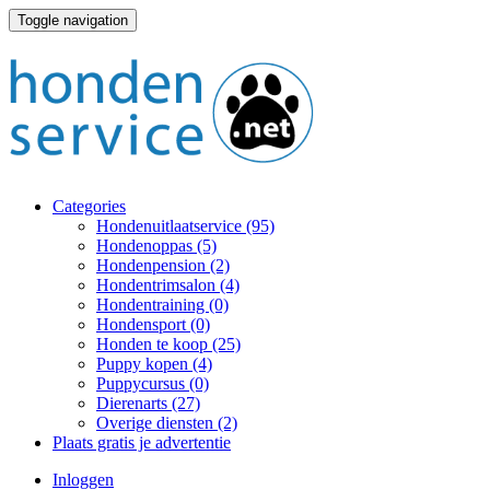
Toggle navigation
Categories
Hondenuitlaatservice
(95)
Hondenoppas
(5)
Hondenpension
(2)
Hondentrimsalon
(4)
Hondentraining
(0)
Hondensport
(0)
Honden te koop
(25)
Puppy kopen
(4)
Puppycursus
(0)
Dierenarts
(27)
Overige diensten
(2)
Plaats gratis je advertentie
Inloggen