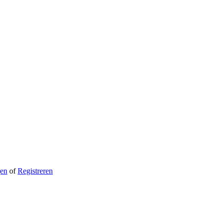
gen
of
Registreren