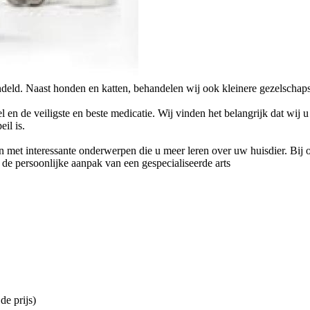
eld. Naast honden en katten, behandelen wij ook kleinere gezelschapsdi
 en de veiligste en beste medicatie. Wij vinden het belangrijk dat wij 
il is.
 met interessante onderwerpen die u meer leren over uw huisdier. Bij on
de persoonlijke aanpak van een gespecialiseerde arts
de prijs)